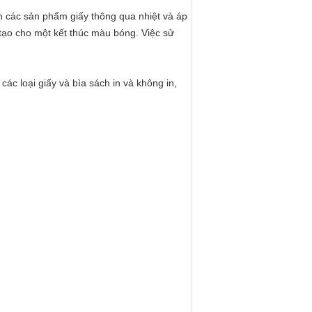
 các sản phẩm giấy thông qua nhiệt và áp
tạo cho một kết thúc màu bóng. Việc sử
ác loại giấy và bìa sách in và không in,