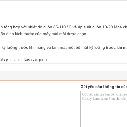
h tổng hợp với nhiệt độ cuộn 85-110 °C và áp suất cuộn 10-20 Mpa 
sự ổn định kích thước của máy mài mài được chọn.
 kỹ lưỡng trước khi mảng và làm mát một bề mặt kỹ lưỡng trước khi m
,
ate phim
minh bạch cán phim
Gửi yêu cầu thông tin củ