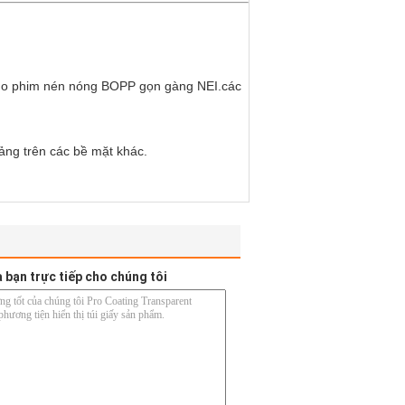
cho phim nén nóng BOPP gọn gàng NEI.các
ảng trên các bề mặt khác.
a bạn trực tiếp cho chúng tôi