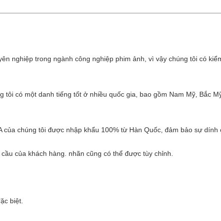
n nghiệp trong ngành công nghiệp phim ảnh, vì vậy chúng tôi có kiểm 
g tôi có một danh tiếng tốt ở nhiều quốc gia, bao gồm Nam Mỹ, Bắc Mỹ
A của chúng tôi được nhập khẩu 100% từ Hàn Quốc, đảm bảo sự dính 
u cầu của khách hàng. nhãn cũng có thể được tùy chỉnh.
ặc biệt.