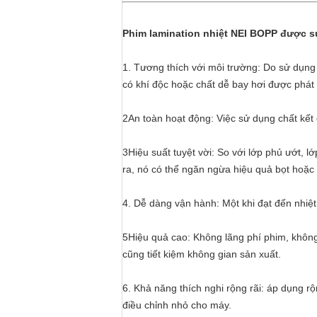
Phim lamination nhiệt NEI BOPP được sử 
1. Tương thích với môi trường: Do sử dụng
có khí độc hoặc chất dễ bay hơi được phát
2An toàn hoạt động: Việc sử dụng chất kết
3Hiệu suất tuyệt vời: So với lớp phủ ướt, 
ra, nó có thể ngăn ngừa hiệu quả bọt hoặc tá
4. Dễ dàng vận hành: Một khi đạt đến nhiệt
5Hiệu quả cao: Không lãng phí phim, không
cũng tiết kiệm không gian sản xuất.
6. Khả năng thích nghi rộng rãi: áp dụng 
điều chỉnh nhỏ cho máy.