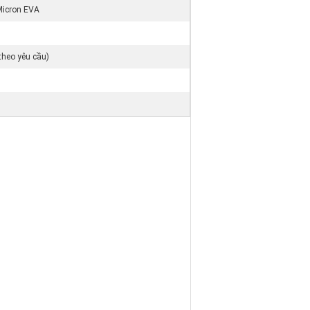
Micron EVA
 theo yêu cầu)