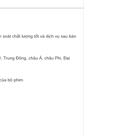
soát chất lượng tốt và dịch vụ sau bán
, Trung Đông, châu Á, châu Phi, Đại
của bộ phim.