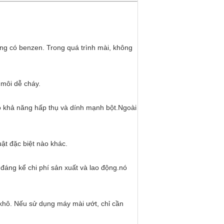
ng có benzen. Trong quá trình mài, không
 môi dễ cháy.
 Có khả năng hấp thụ và dính mạnh bột.Ngoài
ật đặc biệt nào khác.
đáng kể chi phí sản xuất và lao động.nó
khô. Nếu sử dụng máy mài ướt, chỉ cần