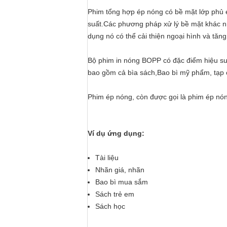
Phim tổng hợp ép nóng có bề mặt lớp phủ 
suất.Các phương pháp xử lý bề mặt khác nh
dụng nó có thể cải thiện ngoại hình và tăng 
Bộ phim in nóng BOPP có đặc điểm hiệu suất 
bao gồm cả bìa sách,Bao bì mỹ phẩm, tạp chí
Phim ép nóng, còn được gọi là phim ép nón
Ví dụ ứng dụng:
Tài liệu
Nhãn giá, nhãn
Bao bì mua sắm
Sách trẻ em
Sách học