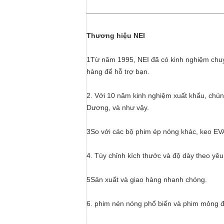
Thương hiệu NEI
1Từ năm 1995, NEI đã có kinh nghiệm chuyê
hàng để hỗ trợ bạn.
2. Với 10 năm kinh nghiệm xuất khẩu, chún
Dương, và như vậy.
3So với các bộ phim ép nóng khác, keo EV
4. Tùy chỉnh kích thước và độ dày theo yê
5Sản xuất và giao hàng nhanh chóng.
6. phim nén nóng phổ biến và phim mỏng đ