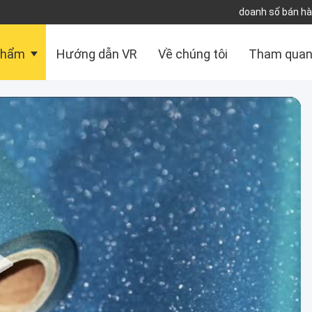
doanh số bán hà
phẩm
Hướng dẫn VR
Về chúng tôi
Tham quan