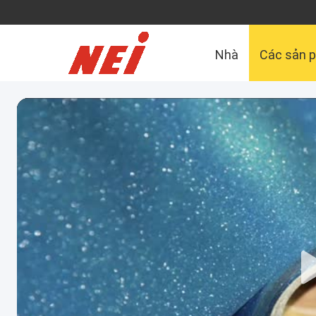
Nhà
Các sản 
Liên hệ chúng tôi